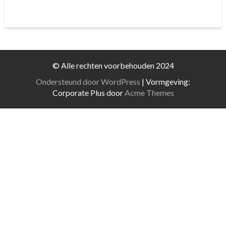
© Alle rechten voorbehouden 2024
Ondersteund door WordPress
|
Vormgeving:
Corporate Plus door
Acme Themes